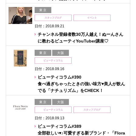
東京
スタッフブログ
イベント
日付：2018.09.21
チャンネル登録者数30万人越え！ぬーんさん
に教わるビューティYouTuber講座♡
東京
大阪
ビューティコラム
日付：2018.09.16
ビューティコラム#390
食べ過ぎちゃったときの強い味方♥美人が飲ん
でる「ナチュリズム」をCHECK！
東京
大阪
ビューティコラム
スタッフブログ
日付：2018.09.13
ビューティコラム#389
全部欲しい♥♪可愛すぎる新ブランド・「Flora