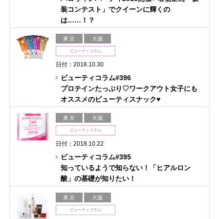
装コンテスト」でクイーンに輝くの
は……！？
東京
大阪
ビューティコラム
日付：2018.10.30
ビューティコラム#396
プロテインたっぷり♡ワークアウト女子にも
オススメのビューティスナック♥
東京
大阪
ビューティコラム
日付：2018.10.22
ビューティコラム#395
知っているようで知らない！「ヒアルロン
酸」の基礎が知りたい！
東京
大阪
ビューティコラム