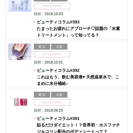
ビューティコラム
日付：2018.10.03
ビューティコラム#393
たまったお疲れにアプローチ♡話題の「水素
トリートメント」って知ってる？
東京
大阪
ビューティコラム
日付：2018.10.01
ビューティコラム#392
これはもう、飲む美容液♥ 天然温泉水で、こ
まめに水分補給♪
東京
大阪
ビューティコラム
日付：2018.09.25
ビューティコラム#391
貼るだけダイエット！？世界初・ホスファチ
ジルコリン配合のボディシートって？