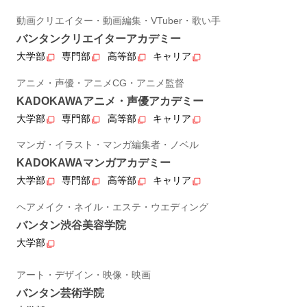
動画クリエイター・動画編集・VTuber・歌い手
バンタンクリエイターアカデミー
大学部
専門部
高等部
キャリア
アニメ・声優・アニメCG・アニメ監督
KADOKAWAアニメ・声優アカデミー
大学部
専門部
高等部
キャリア
マンガ・イラスト・マンガ編集者・ノベル
KADOKAWAマンガアカデミー
大学部
専門部
高等部
キャリア
ヘアメイク・ネイル・エステ・ウエディング
バンタン渋谷美容学院
大学部
アート・デザイン・映像・映画
バンタン芸術学院