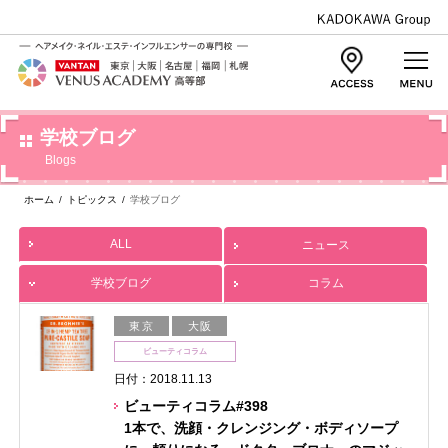
学校ブログ
Blogs
ホーム
/
トピックス
/
学校ブログ
ALL
ニュース
学校ブログ
コラム
東京
大阪
ビューティコラム
日付：2018.11.13
ビューティコラム#398
1本で、洗顔・クレンジング・ボディソープ