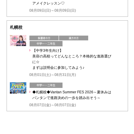
アメイクレッスン♡
08月09日(日)～08月09日(日)
札幌校
【中学3年生向け】
美容の高校ってどんなところ？本格的な進路選び
に☆
まずは説明会に参加してみよう♪
08月01日(土)～08月31日(月)
◆札幌校◆Vantan Summer FES 2026～夏休みは
バンタンで進路決めの一歩を踏み出そう～
08月07日(金)～08月07日(金)