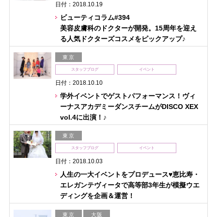
日付：2018.10.19
ビューティコラム#394
美容皮膚科のドクターが開発。15周年を迎え
る人気ドクターズコスメをピックアップ♪
東京
スタッフブログ
イベント
日付：2018.10.10
学外イベントでゲストパフォーマンス！ヴィ
ーナスアカデミーダンスチームがDISCO XEX
vol.4に出演！♪
東京
スタッフブログ
イベント
日付：2018.10.03
人生の一大イベントをプロデュース♥恵比寿・
エレガンテヴィータで高等部3年生が模擬ウエ
ディングを企画＆運営！
東京
大阪