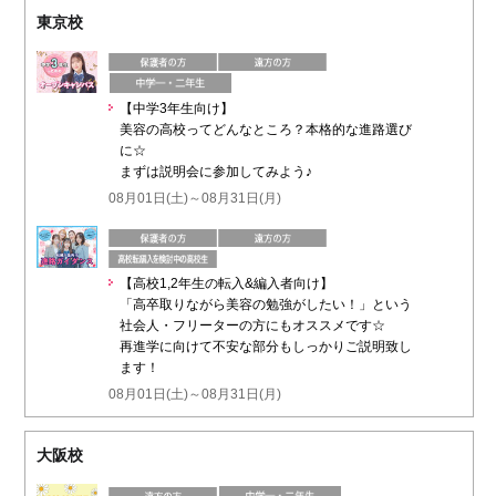
東京校
【中学3年生向け】
美容の高校ってどんなところ？本格的な進路選び
に☆
まずは説明会に参加してみよう♪
08月01日(土)～08月31日(月)
【高校1,2年生の転入&編入者向け】
「高卒取りながら美容の勉強がしたい！」という
社会人・フリーターの方にもオススメです☆
再進学に向けて不安な部分もしっかりご説明致し
ます！
08月01日(土)～08月31日(月)
大阪校