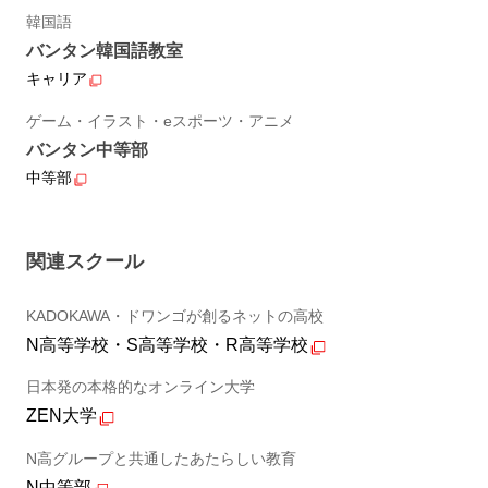
韓国語
バンタン韓国語教室
キャリア
ゲーム・イラスト・eスポーツ・アニメ
バンタン中等部
中等部
関連スクール
KADOKAWA・ドワンゴが創るネットの高校
N高等学校・S高等学校・R高等学校
日本発の本格的なオンライン大学
ZEN大学
N高グループと共通したあたらしい教育
N中等部