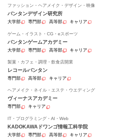
ファッション・ヘアメイク・デザイン・映像
バンタンデザイン研究所
大学部
専門部
高等部
キャリア
ゲーム・イラスト・CG・eスポーツ
バンタンゲームアカデミー
大学部
専門部
高等部
キャリア
製菓・カフェ・調理・飲食店開業
レコールバンタン
専門部
高等部
キャリア
ヘアメイク・ネイル・エステ・ウエディング
ヴィーナスアカデミー
専門部
キャリア
IT・プログラミング・AI・Web
KADOKAWAドワンゴ情報工科学院
大学部
専門部
高等部
キャリア