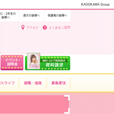
1・2年生の皆様へ
中学3年生の皆様へ
遠方の皆様へ
保護者の皆様へ
アクセス
よくあるご質問
く
パス
ライフ
就職・進路
募集要項