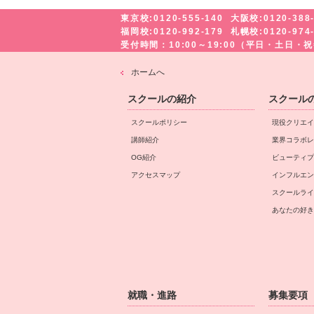
東京校:0120-555-140
大阪校:0120-388
福岡校:0120-992-179
札幌校:0120-974
受付時間：10:00～19:00（平日・土日
ホームへ
スクールの紹介
スクール
スクールポリシー
現役クリエイ
講師紹介
業界コラボレ
OG紹介
ビューティプ
アクセスマップ
インフルエン
スクールライ
あなたの好き
就職・進路
募集要項