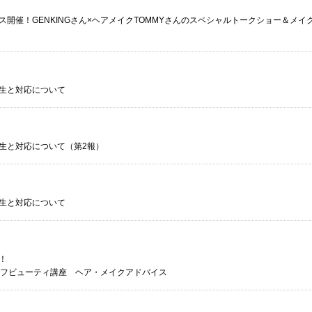
開催！GENKINGさん×ヘアメイクTOMMYさんのスペシャルトークショー＆メイ
生と対応について
生と対応について（第2報）
生と対応について
！
フビューティ講座 ヘア・メイクアドバイス