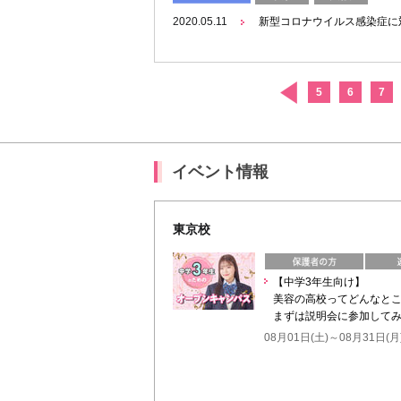
2020.05.11
新型コロナウイルス感染症に
5
6
7
イベント情報
東京校
【中学3年生向け】
美容の高校ってどんなと
まずは説明会に参加してみ
08月01日(土)～08月31日(月