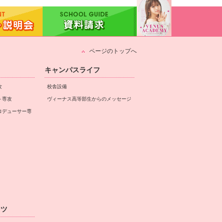
ページのトップへ
キャンパスライフ
攻
校舎設備
ト専攻
ヴィーナス高等部生からのメッセージ
ロデューサー専
ンツ