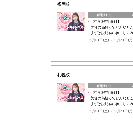
福岡校
【中学3年生向け】
美容の高校ってどんなと
まずは説明会に参加してみ
08月01日(土)～08月31日(月
札幌校
【中学3年生向け】
美容の高校ってどんなと
まずは説明会に参加してみ
08月01日(土)～08月31日(月