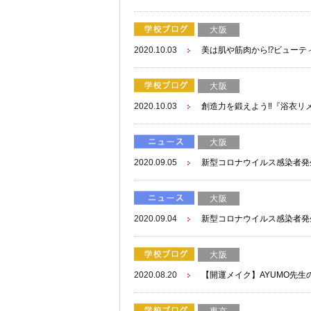
大阪
2020.10.03
美は肌や筋肉から⁉ビューテ
大阪
2020.10.03
創造力を鍛えよう‼『浴衣リ
大阪
2020.09.05
新型コロナウイルス感染者発
大阪
2020.09.04
新型コロナウイルス感染者発
大阪
2020.08.20
【開運メイク】AYUMO先
東京