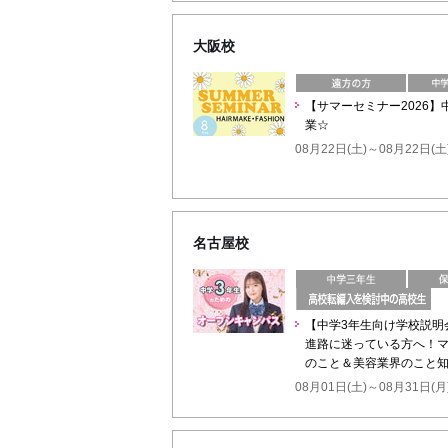
大阪校
【サマーセミナー2026
業☆
08月22日(土)～08月22日(土
名古屋校
【中学3年生向け学校説明
進路に迷っている方へ！マ
のこと＆美容業界のこと
08月01日(土)～08月31日(月