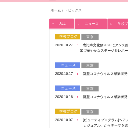
ホーム
/
トピックス
ALL
ニュース
学校ブ
東京
2020.10.27
恵比寿文化祭2020にダン
加♡華やかなステージをレポー
東京
2020.10.17
新型コロナウイルス感染者発
東京
2020.10.16
新型コロナウイルス感染者発
東京
2020.10.07
[ビューティプログラム]ヘ
「カジュアル」からテーマを選